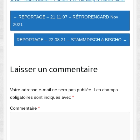
←
REPORTAGE – 21.11.07 – RÉTRORENCARD Nov
2021
REPORTAGE – 22.08.21 – STAMMDISCH à BISCHO
→
Laisser un commentaire
Votre adresse e-mail ne sera pas publiée.
Les champs
obligatoires sont indiqués avec
*
Commentaire
*