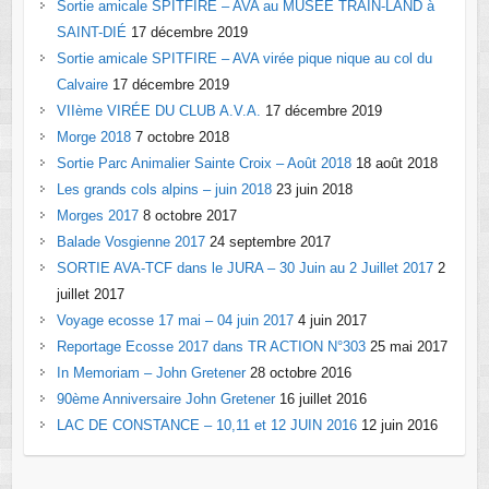
Sortie amicale SPITFIRE – AVA au MUSÉE TRAIN-LAND à
SAINT-DIÉ
17 décembre 2019
Sortie amicale SPITFIRE – AVA virée pique nique au col du
Calvaire
17 décembre 2019
VIIème VIRÉE DU CLUB A.V.A.
17 décembre 2019
Morge 2018
7 octobre 2018
Sortie Parc Animalier Sainte Croix – Août 2018
18 août 2018
Les grands cols alpins – juin 2018
23 juin 2018
Morges 2017
8 octobre 2017
Balade Vosgienne 2017
24 septembre 2017
SORTIE AVA-TCF dans le JURA – 30 Juin au 2 Juillet 2017
2
juillet 2017
Voyage ecosse 17 mai – 04 juin 2017
4 juin 2017
Reportage Ecosse 2017 dans TR ACTION N°303
25 mai 2017
In Memoriam – John Gretener
28 octobre 2016
90ème Anniversaire John Gretener
16 juillet 2016
LAC DE CONSTANCE – 10,11 et 12 JUIN 2016
12 juin 2016