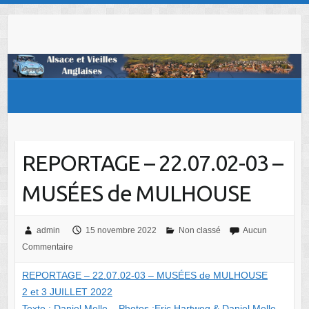
Skip
to
content
REPORTAGE – 22.07.02-03 –
MUSÉES de MULHOUSE
admin
15 novembre 2022
Non classé
Aucun
Commentaire
REPORTAGE – 22.07.02-03 – MUSÉES de MULHOUSE
2 et 3 JUILLET 2022
Texte : Daniel Melle – Photos :Eric Hartweg & Daniel Melle